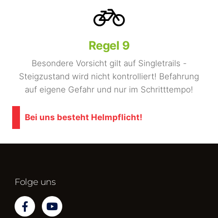
Regel 9
Besondere Vorsicht gilt auf Singletrails -
Steigzustand wird nicht kontrolliert! Befahrung
auf eigene Gefahr und nur im Schritttempo!
Bei uns besteht Helmpflicht!
Folge uns