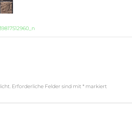
39817512960_n
icht.
Erforderliche Felder sind mit
*
markiert