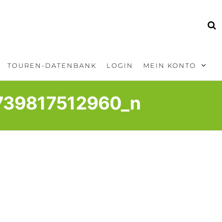
TOUREN-DATENBANK
LOGIN
MEIN KONTO
739817512960_n