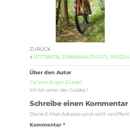
ZURÜCK
107758578_3096684543747475_910332
Über den Autor
Carsten Engel (Guide)
Ich bin einer der Guides !
Schreibe einen Kommentar
Deine E-Mail-Adresse wird nicht veröffentl
Kommentar
*