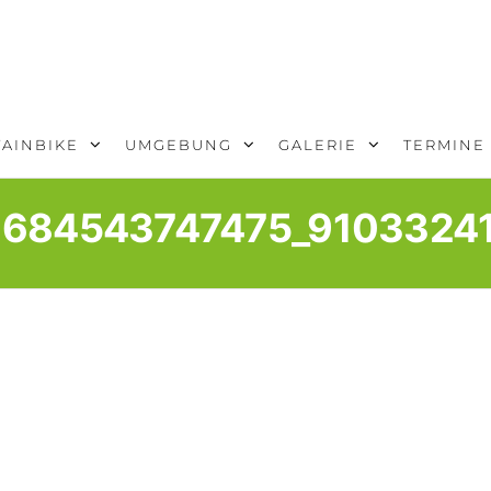
AINBIKE
UMGEBUNG
GALERIE
TERMINE
6684543747475_9103324