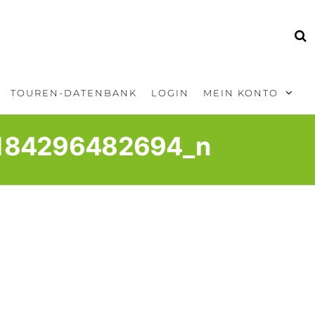
TOUREN-DATENBANK
LOGIN
MEIN KONTO
184296482694_n