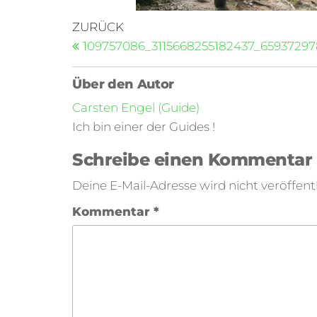
ZURÜCK
109757086_3115668255182437_6593729
Über den Autor
Carsten Engel (Guide)
Ich bin einer der Guides !
Schreibe einen Kommentar
Deine E-Mail-Adresse wird nicht veröffentl
Kommentar
*