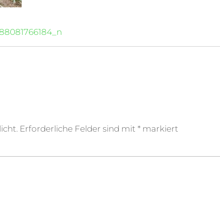
788081766184_n
icht.
Erforderliche Felder sind mit
*
markiert