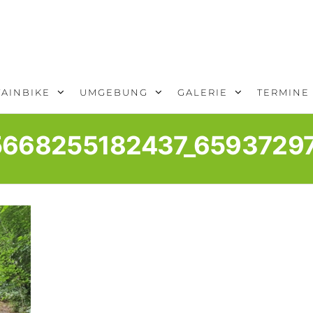
AINBIKE
UMGEBUNG
GALERIE
TERMINE
5668255182437_6593729