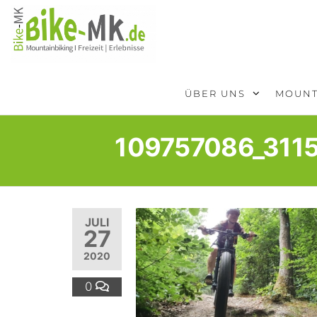
BIKE-
Mit dem
Mountainbike
MK
durchs
Sauerland
ÜBER UNS
MOUNT
109757086_311
JULI
27
2020
0