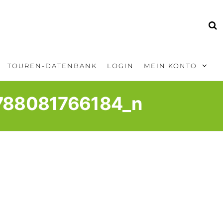
TOUREN-DATENBANK
LOGIN
MEIN KONTO
788081766184_n