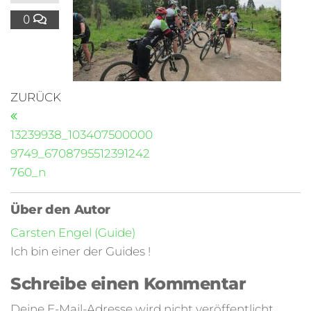
0
ZURÜCK
13239938_103407500000
9749_6708795512391242
760_n
Über den Autor
Carsten Engel (Guide)
Ich bin einer der Guides !
Schreibe einen Kommentar
Deine E-Mail-Adresse wird nicht veröffentlicht.