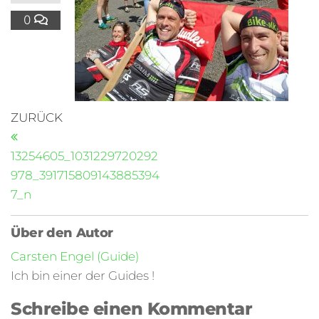
0
ZURÜCK
13254605_1031229720292
978_391715809143885394
7_n
Über den Autor
Carsten Engel (Guide)
Ich bin einer der Guides !
Schreibe einen Kommentar