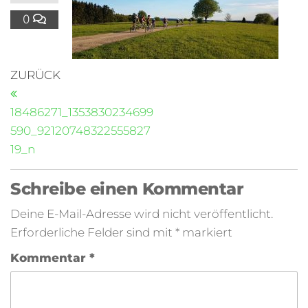
0
ZURÜCK
18486271_1353830234699
590_92120748322555827
19_n
Schreibe einen Kommentar
Deine E-Mail-Adresse wird nicht veröffentlicht.
Erforderliche Felder sind mit
*
markiert
Kommentar
*