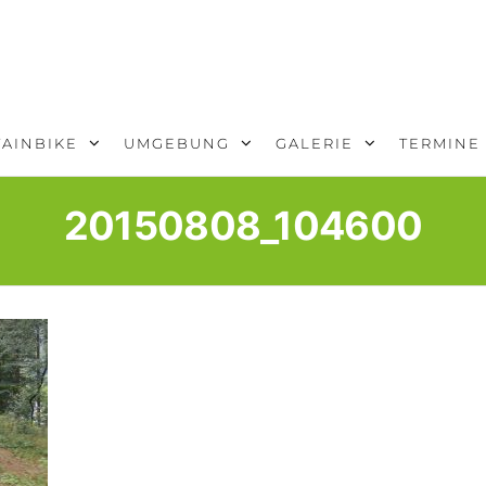
AINBIKE
UMGEBUNG
GALERIE
TERMINE
20150808_104600