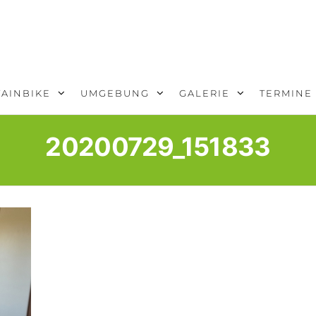
AINBIKE
UMGEBUNG
GALERIE
TERMINE
20200729_151833