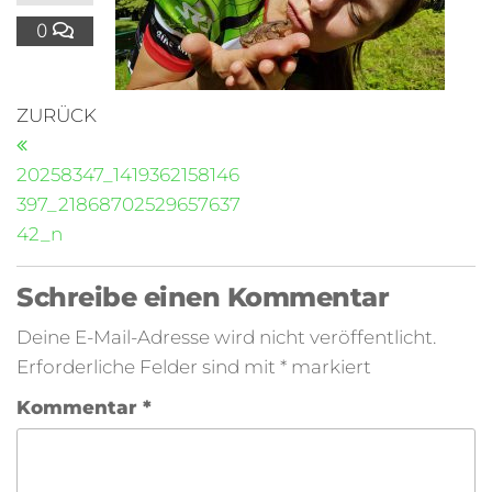
0
ZURÜCK
20258347_1419362158146
397_21868702529657637
42_n
Schreibe einen Kommentar
Deine E-Mail-Adresse wird nicht veröffentlicht.
Erforderliche Felder sind mit
*
markiert
Kommentar
*