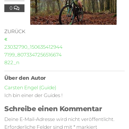
0
ZURÜCK
23032790_150635412944
7199_8073347256516674
822_n
Über den Autor
Carsten Engel (Guide)
Ich bin einer der Guides !
Schreibe einen Kommentar
Deine E-Mail-Adresse wird nicht veröffentlicht.
Erforderliche Felder sind mit
*
markiert