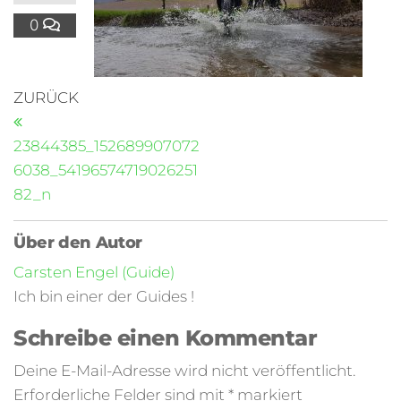
0
ZURÜCK
23844385_152689907072
6038_54196574719026251
82_n
Über den Autor
Carsten Engel (Guide)
Ich bin einer der Guides !
Schreibe einen Kommentar
Deine E-Mail-Adresse wird nicht veröffentlicht.
Erforderliche Felder sind mit
*
markiert