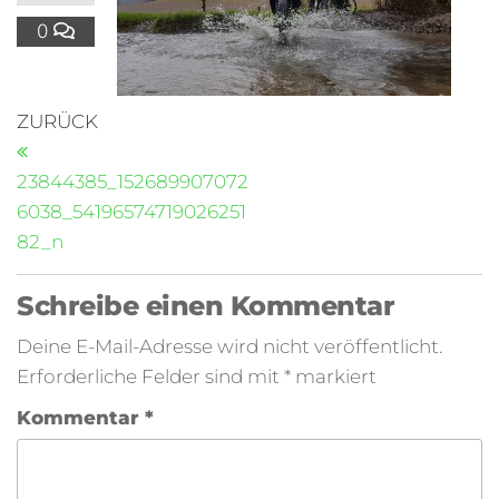
0
ZURÜCK
23844385_152689907072
6038_54196574719026251
82_n
Schreibe einen Kommentar
Deine E-Mail-Adresse wird nicht veröffentlicht.
Erforderliche Felder sind mit
*
markiert
Kommentar
*