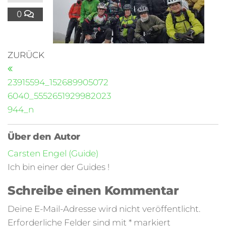
0
ZURÜCK
23915594_152689905072
6040_5552651929982023
944_n
Über den Autor
Carsten Engel (Guide)
Ich bin einer der Guides !
Schreibe einen Kommentar
Deine E-Mail-Adresse wird nicht veröffentlicht.
Erforderliche Felder sind mit
*
markiert