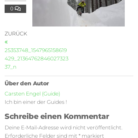
0
ZURÜCK
25353748_1547965158619
429_21364762846027323
37_n
Über den Autor
Carsten Engel (Guide)
Ich bin einer der Guides !
Schreibe einen Kommentar
Deine E-Mail-Adresse wird nicht veröffentlicht.
Erforderliche Felder sind mit
*
markiert