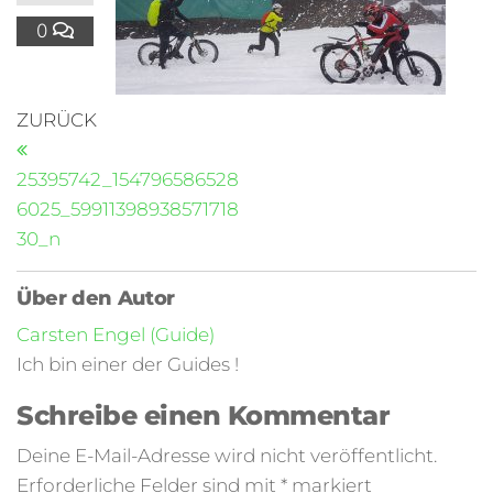
0
ZURÜCK
25395742_154796586528
6025_59911398938571718
30_n
Über den Autor
Carsten Engel (Guide)
Ich bin einer der Guides !
Schreibe einen Kommentar
Deine E-Mail-Adresse wird nicht veröffentlicht.
Erforderliche Felder sind mit
*
markiert