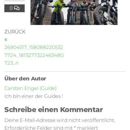
0
ZURÜCK
26904517_158088220532
7724_1813277322463480
723_n
Über den Autor
Carsten Engel (Guide)
Ich bin einer der Guides !
Schreibe einen Kommentar
Deine E-Mail-Adresse wird nicht veröffentlicht.
Erforderliche Felder sind mit
*
markiert