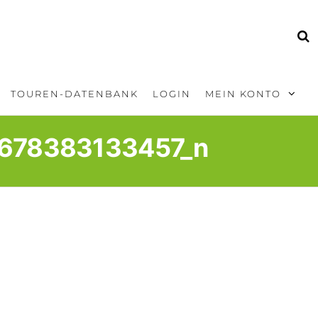
TOUREN-DATENBANK
LOGIN
MEIN KONTO
678383133457_n