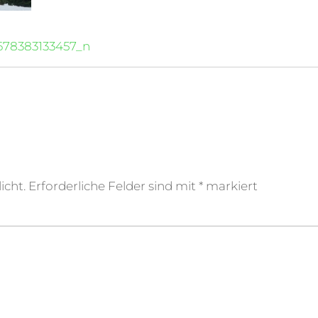
678383133457_n
icht.
Erforderliche Felder sind mit
*
markiert