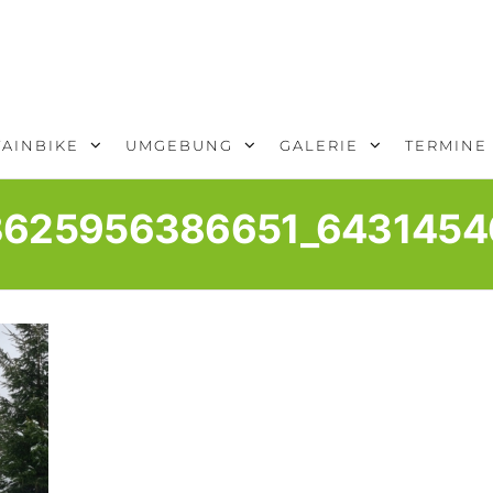
AINBIKE
UMGEBUNG
GALERIE
TERMINE
3625956386651_6431454