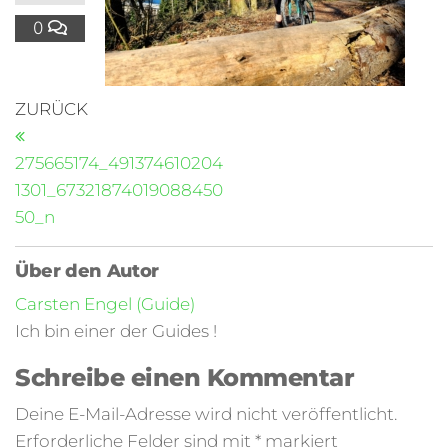
0
ZURÜCK
275665174_491374610204
1301_67321874019088450
50_n
Über den Autor
Carsten Engel (Guide)
Ich bin einer der Guides !
Schreibe einen Kommentar
Deine E-Mail-Adresse wird nicht veröffentlicht.
Erforderliche Felder sind mit
*
markiert