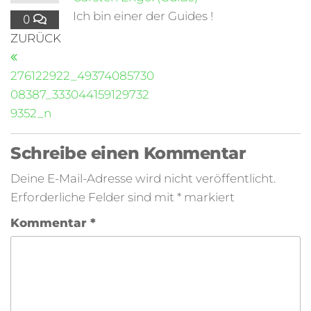
Ich bin einer der Guides !
0
ZURÜCK
276122922_49374085730
08387_333044159129732
9352_n
Schreibe einen Kommentar
Deine E-Mail-Adresse wird nicht veröffentlicht.
Erforderliche Felder sind mit
*
markiert
Kommentar
*