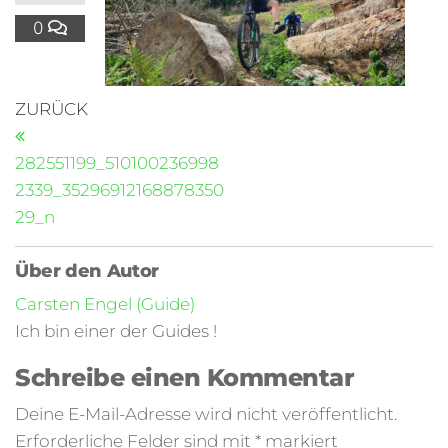
0
ZURÜCK
282551199_510100236998
2339_35296912168878350
29_n
Über den Autor
Carsten Engel (Guide)
Ich bin einer der Guides !
Schreibe einen Kommentar
Deine E-Mail-Adresse wird nicht veröffentlicht.
Erforderliche Felder sind mit
*
markiert