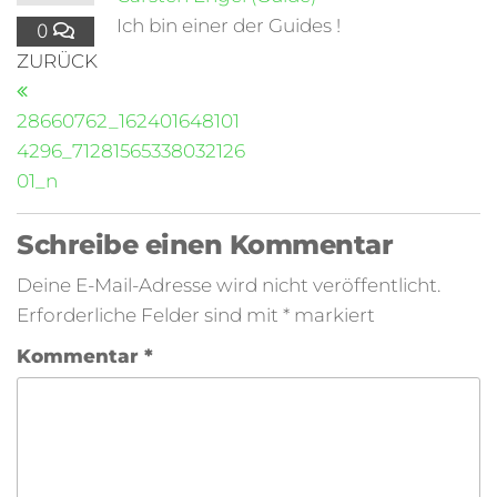
Ich bin einer der Guides !
0
ZURÜCK
28660762_162401648101
4296_71281565338032126
01_n
Schreibe einen Kommentar
Deine E-Mail-Adresse wird nicht veröffentlicht.
Erforderliche Felder sind mit
*
markiert
Kommentar
*