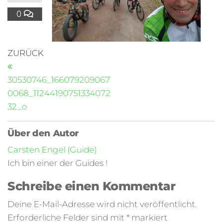
0
ZURÜCK
30530746_166079209067
0068_11244190751334072
32_o
Über den Autor
Carsten Engel (Guide)
Ich bin einer der Guides !
Schreibe einen Kommentar
Deine E-Mail-Adresse wird nicht veröffentlicht.
Erforderliche Felder sind mit
*
markiert