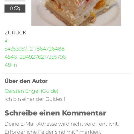
0
ZURÜCK
54353957_211864726488
4546_2949276217355796
48_n
Über den Autor
Carsten Engel (Guide)
Ich bin einer der Guides !
Schreibe einen Kommentar
Deine E-Mail-Adresse wird nicht veröffentlicht.
Erforderliche Felder sind mit
*
markiert