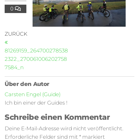
0
ZURÜCK
81269159_264700278538
2322_270061006202758
7584_n
Über den Autor
Carsten Engel (Guide)
Ich bin einer der Guides !
Schreibe einen Kommentar
Deine E-Mail-Adresse wird nicht veröffentlicht.
Erforderliche Felder sind mit
*
markiert