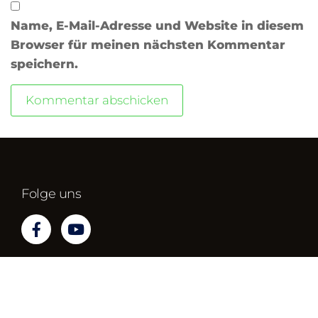
Name, E-Mail-Adresse und Website in diesem
Browser für meinen nächsten Kommentar
speichern.
Folge uns
Impressum
Datenschutz