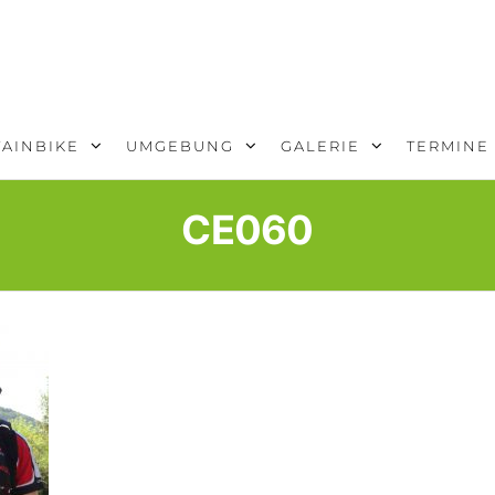
AINBIKE
UMGEBUNG
GALERIE
TERMINE
CE060