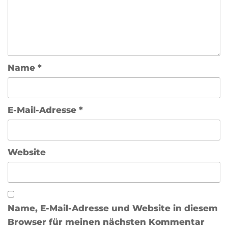
Name
*
E-Mail-Adresse
*
Website
Name, E-Mail-Adresse und Website in diesem
Browser für meinen nächsten Kommentar