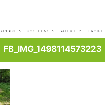
AINBIKE
UMGEBUNG
GALERIE
TERMINE
FB_IMG_1498114573223