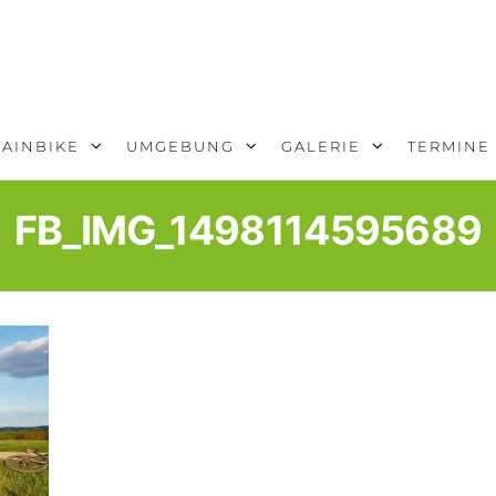
AINBIKE
UMGEBUNG
GALERIE
TERMINE
FB_IMG_1498114595689