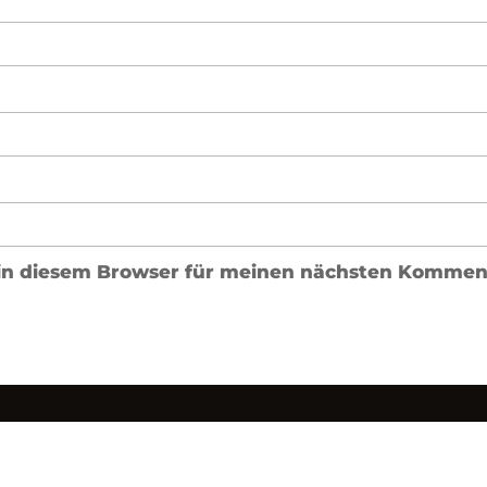
in diesem Browser für meinen nächsten Komment
Impressum
Da