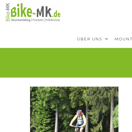
BIKE-
Mit dem
Mountainbike
MK
durchs
Sauerland
ÜBER UNS
MOUNT