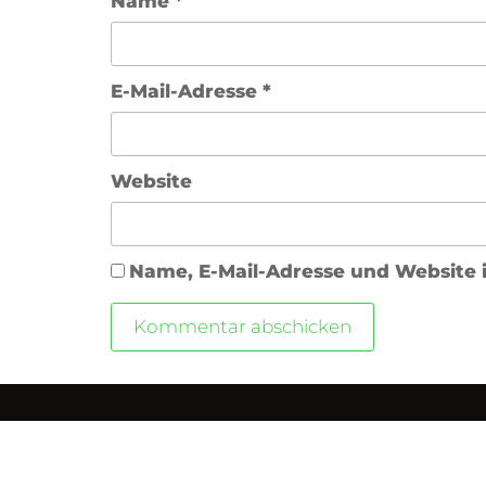
Name
*
E-Mail-Adresse
*
Website
Name, E-Mail-Adresse und Website 
Folge uns