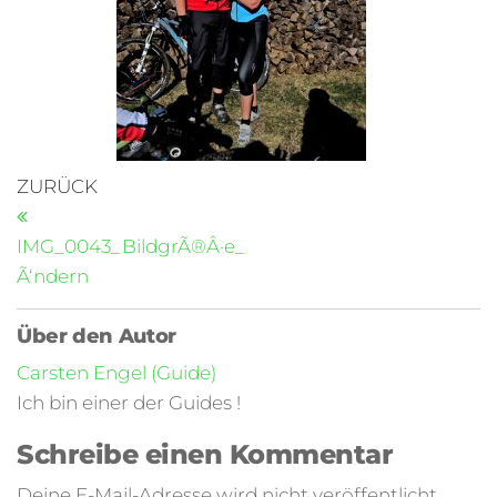
ZURÜCK
IMG_0043_BildgrÃ®Â·e_
Ã‘ndern
Über den Autor
Carsten Engel (Guide)
Ich bin einer der Guides !
Schreibe einen Kommentar
Deine E-Mail-Adresse wird nicht veröffentlicht.