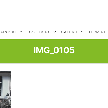
AINBIKE
UMGEBUNG
GALERIE
TERMINE
IMG_0105