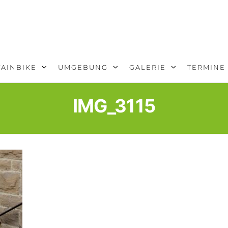
AINBIKE
UMGEBUNG
GALERIE
TERMINE
IMG_3115