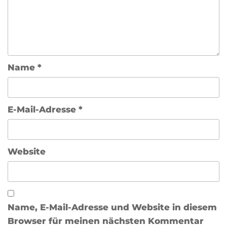
Name
*
E-Mail-Adresse
*
Website
Name, E-Mail-Adresse und Website in diesem
Browser für meinen nächsten Kommentar